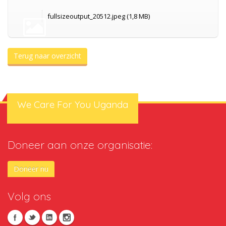
fullsizeoutput_20512.jpeg (1,8 MB)
Terug naar overzicht
We Care For You Uganda
Doneer aan onze organisatie:
Doneer nu
Volg ons