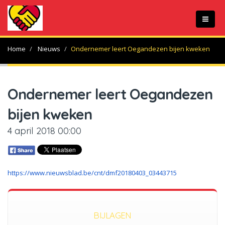
Home
Nieuws
Ondernemer leert Oegandezen bijen kweken
Ondernemer leert Oegandezen
bijen kweken
4 april 2018 00:00
https://www.nieuwsblad.be/cnt/dmf20180403_03443715
BIJLAGEN