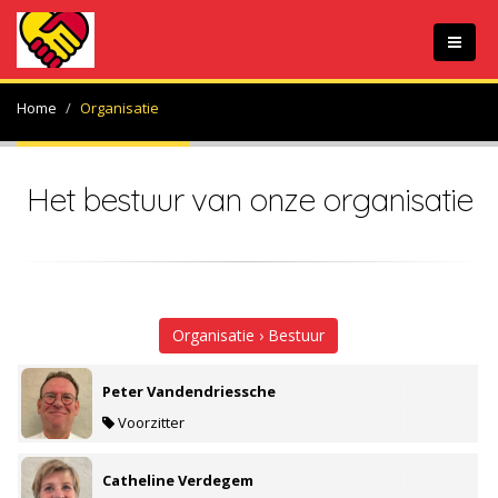
Home
Organisatie
Het bestuur van onze organisatie
Organisatie › Bestuur
Peter Vandendriessche
Voorzitter
Catheline Verdegem