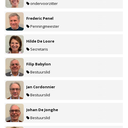
ondervoorzitter
Frederic Penel
Penningmeester
Hilde De Loore
Secretaris
Filip Babylon
Bestuurslid
Jan Cordonnier
Bestuurslid
Johan De Jonghe
Bestuurslid